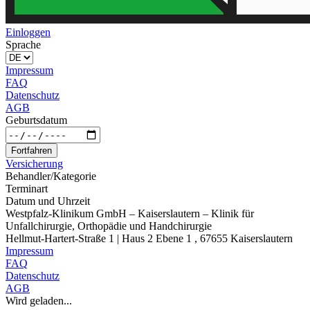
Einloggen
Sprache
Impressum
FAQ
Datenschutz
AGB
Geburtsdatum
Fortfahren
Versicherung
Behandler/Kategorie
Terminart
Datum und Uhrzeit
Westpfalz-Klinikum GmbH – Kaiserslautern – Klinik für
Unfallchirurgie, Orthopädie und Handchirurgie
Hellmut-Hartert-Straße 1 | Haus 2 Ebene 1 , 67655 Kaiserslautern
Impressum
FAQ
Datenschutz
AGB
Wird geladen...