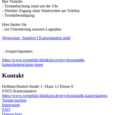
Ihre Vorteile:
- Terminbuchung rund um die Uhr
- Direkter Zugang ohne Wartezeiten am Telefon
- Terminbestätigung
Hier finden Sie
- zur Orientierung unseren Lageplan:
Wegweiser
_
Standort I Kaiserslautern.indd
- Ansprechpartner:
https://www.westpfalz-klinikum.eu/psychosomatik-
kaiserslautern/unser-team
Kontakt
Hellmut-Hartert-Straße 1 | Haus 12 Ebene 0
67655 Kaiserslautern
https://www.westpfalz-klinikum.de/psychosomatik-kaiserslautern
Termin buchen
Impressum
FAQ
Datenschutz