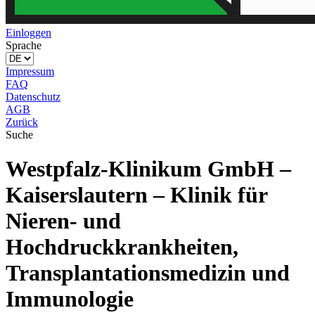
Einloggen
Sprache
Impressum
FAQ
Datenschutz
AGB
Zurück
Suche
Westpfalz-Klinikum GmbH –
Kaiserslautern – Klinik für
Nieren- und
Hochdruckkrankheiten,
Transplantationsmedizin und
Immunologie