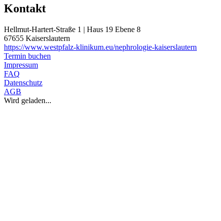
Kontakt
Hellmut-Hartert-Straße 1 | Haus 19 Ebene 8
67655 Kaiserslautern
https://www.westpfalz-klinikum.eu/nephrologie-kaiserslautern
Termin buchen
Impressum
FAQ
Datenschutz
AGB
Wird geladen...